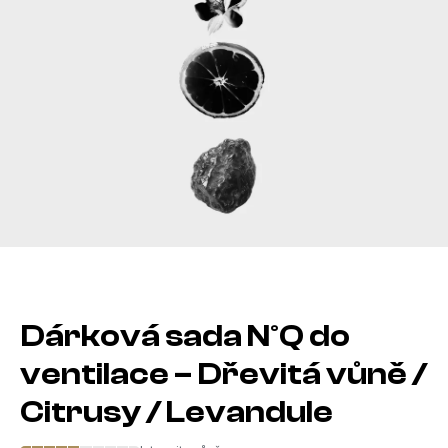
Dárková sada N°Q do
ventilace – Dřevitá vůně /
Citrusy / Levandule