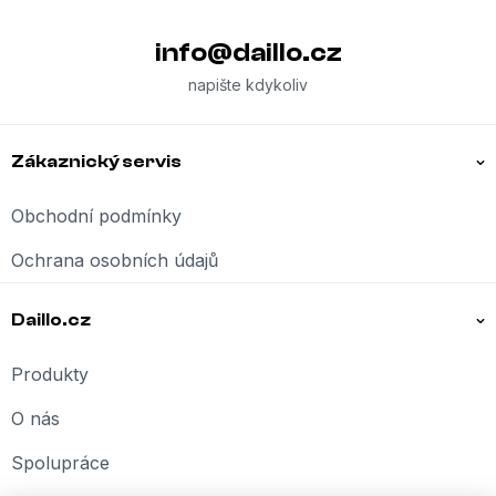
info
@
daillo.cz
Zákaznický servis
Obchodní podmínky
Ochrana osobních údajů
Daillo.cz
Produkty
O nás
Spolupráce