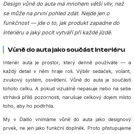
Design vůně do auta má mnohem větší vliv, než
se může na první pohled zdát. Nejde jen o
funkčnost — jde o to, jak produkt zapadne do
interiéru a jaký pocit vytváří při každé jízdě.
Vůně do auta jako součást interiéru
Interiér auta je prostor, který denně používáte — a
každý detail v něm hraje roli. Výběr sedaček, volant,
zvukový systém, osvětlení. Vůně do auta je součástí
tohoto celku. A pokud vizuálně nepasuje nebo na sebe
strhává příliš pozornosti, narušuje celkový dojem místo
toho, aby ho podtrhla.
My v Daillo vnímáme vůně do auta jako designový
prvek, ne jen jako funkční doplněk. Proto přistupujeme