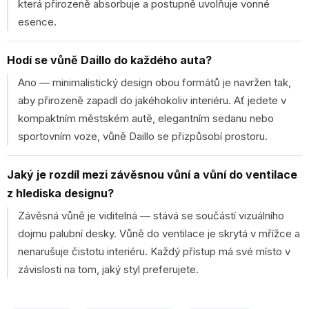
která přirozeně absorbuje a postupně uvolňuje vonné
esence.
Hodí se vůně Daillo do každého auta?
Ano — minimalistický design obou formátů je navržen tak,
aby přirozeně zapadl do jakéhokoliv interiéru. Ať jedete v
kompaktním městském autě, elegantním sedanu nebo
sportovním voze, vůně Daillo se přizpůsobí prostoru.
Jaký je rozdíl mezi závěsnou vůní a vůní do ventilace
z hlediska designu?
Závěsná vůně je viditelná — stává se součástí vizuálního
dojmu palubní desky. Vůně do ventilace je skrytá v mřížce a
nenarušuje čistotu interiéru. Každý přístup má své místo v
závislosti na tom, jaký styl preferujete.