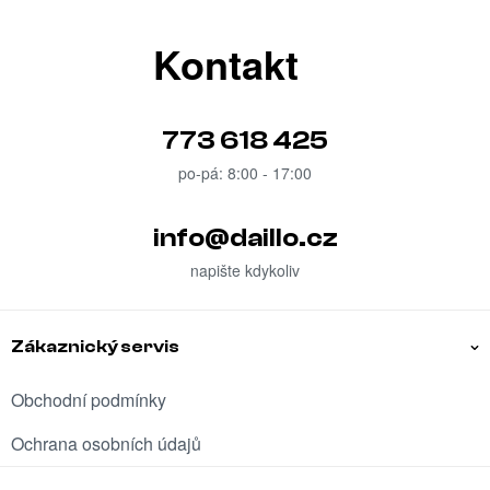
Kontakt
773 618 425
info
@
daillo.cz
Zákaznický servis
Obchodní podmínky
Ochrana osobních údajů