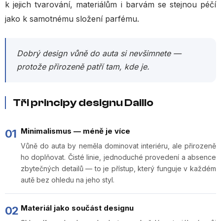
k jejich tvarování, materiálům i barvám se stejnou péčí
jako k samotnému složení parfému.
Dobrý design vůně do auta si nevšimnete —
protože přirozeně patří tam, kde je.
Tři principy designu Daillo
Minimalismus — méně je více
01
Vůně do auta by neměla dominovat interiéru, ale přirozeně
ho doplňovat. Čisté linie, jednoduché provedení a absence
zbytečných detailů — to je přístup, který funguje v každém
autě bez ohledu na jeho styl.
Materiál jako součást designu
02