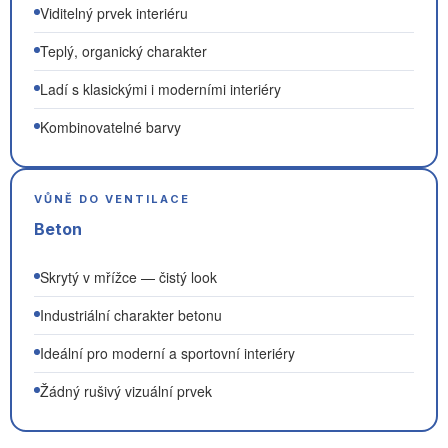
Viditelný prvek interiéru
Teplý, organický charakter
Ladí s klasickými i moderními interiéry
Kombinovatelné barvy
VŮNĚ DO VENTILACE
Beton
Skrytý v mřížce — čistý look
Industriální charakter betonu
Ideální pro moderní a sportovní interiéry
Žádný rušivý vizuální prvek