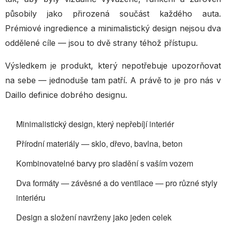
působily jako přirozená součást každého auta.
Prémiové ingredience a minimalistický design nejsou dva
oddělené cíle — jsou to dvě strany téhož přístupu.
Výsledkem je produkt, který nepotřebuje upozorňovat
na sebe — jednoduše tam patří. A právě to je pro nás v
Daillo definice dobrého designu.
Minimalistický design, který nepřebíjí interiér
Přírodní materiály — sklo, dřevo, bavlna, beton
Kombinovatelné barvy pro sladění s vaším vozem
Dva formáty — závěsné a do ventilace — pro různé styly
interiéru
Design a složení navrženy jako jeden celek