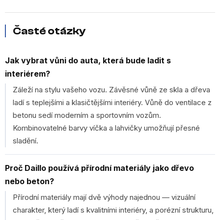
Časté otázky
Jak vybrat vůni do auta, která bude ladit s
interiérem?
Záleží na stylu vašeho vozu. Závěsné vůně ze skla a dřeva
ladí s teplejšími a klasičtějšími interiéry. Vůně do ventilace z
betonu sedí moderním a sportovním vozům.
Kombinovatelné barvy víčka a lahvičky umožňují přesné
sladění.
Proč Daillo používá přírodní materiály jako dřevo
nebo beton?
Přírodní materiály mají dvě výhody najednou — vizuální
charakter, který ladí s kvalitními interiéry, a porézní strukturu,