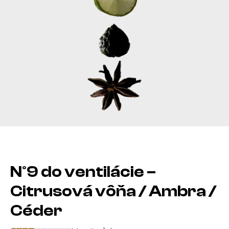
N°9 do ventilácie –
Citrusová vôňa / Ambra /
Céder