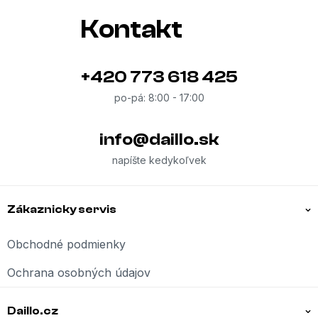
Kontakt
+420 773 618 425
info
@
daillo.sk
Zákaznicky servis
Obchodné podmienky
Ochrana osobných údajov
Daillo.cz