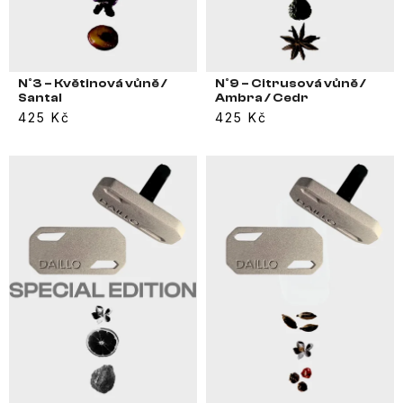
N°3 – Květinová vůně /
N°9 – Citrusová vůně /
Santal
Ambra / Cedr
425 Kč
425 Kč