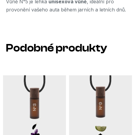
Vůně N°5 je lehká
unisexová vůně
, ideální pro
provonění vašeho auta během jarních a letních dnů.
Podobné produkty