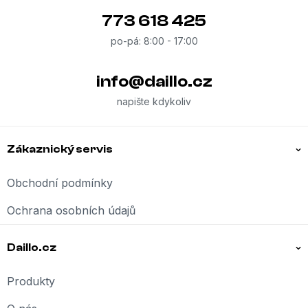
773 618 425
info
@
daillo.cz
Zákaznický servis
Obchodní podmínky
Ochrana osobních údajů
Daillo.cz
Produkty