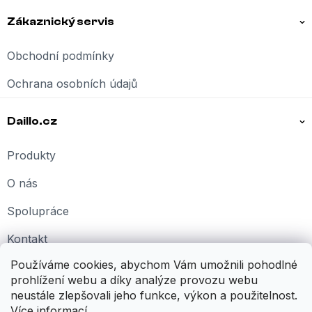
Zákaznický servis
Obchodní podmínky
Ochrana osobních údajů
Daillo.cz
Produkty
O nás
Spolupráce
Kontakt
Používáme cookies, abychom Vám umožnili pohodlné
Kariéra
prohlížení webu a díky analýze provozu webu
neustále zlepšovali jeho funkce, výkon a použitelnost.
Více informací