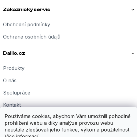
Zákaznický servis
Obchodní podmínky
Ochrana osobních údajů
Daillo.cz
Produkty
O nás
Spolupráce
Kontakt
Používáme cookies, abychom Vám umožnili pohodlné
Kariéra
prohlížení webu a díky analýze provozu webu
neustále zlepšovali jeho funkce, výkon a použitelnost.
Více informací