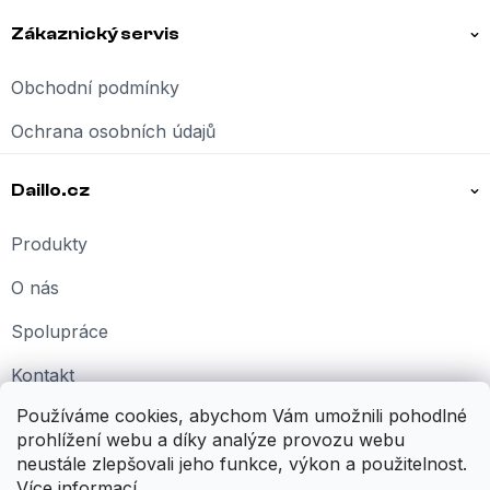
Zákaznický servis
Obchodní podmínky
Ochrana osobních údajů
Daillo.cz
Produkty
O nás
Spolupráce
Kontakt
Používáme cookies, abychom Vám umožnili pohodlné
Kariéra
prohlížení webu a díky analýze provozu webu
neustále zlepšovali jeho funkce, výkon a použitelnost.
Více informací